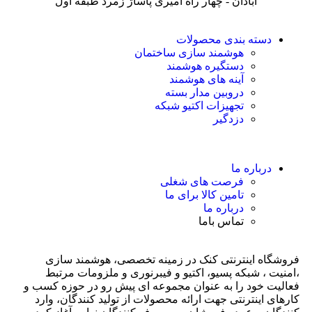
آبادان - چهار راه امیری پاساژ زمرد طبقه اول
دسته بندی محصولات
هوشمند سازی ساختمان
دستگیره هوشمند
آینه های هوشمند
دروبین مدار بسته
تجهیزات اکتیو شبکه
دزدگیر
درباره ما
فرصت های شغلی
تامین کالا برای ما
درباره ما
تماس باما
فروشگاه اینترنتی کنک در زمینه تخصصی، هوشمند سازی
،امنیت ، شبکه پسیو، اکتیو و فیبرنوری و ملزومات مرتبط
فعالیت خود را به عنوان مجموعه ای پیش رو در حوزه کسب و
کارهای اینترنتی جهت ارائه محصولات از تولید کنندگان، وارد