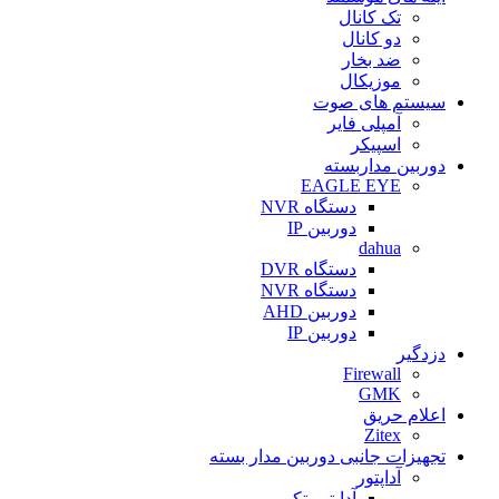
تک کانال
دو کانال
ضد بخار
موزیکال
سیستم های صوت
آمپلی فایر
اسپیکر
دوربین مداربسته
EAGLE EYE
دستگاه NVR
دوربین IP
dahua
دستگاه DVR
دستگاه NVR
دوربین AHD
دوربین IP
دزدگیر
Firewall
GMK
اعلام حریق
Zitex
تجهیزات جانبی دوربین مدار بسته
آداپتور
آداپتور تکی