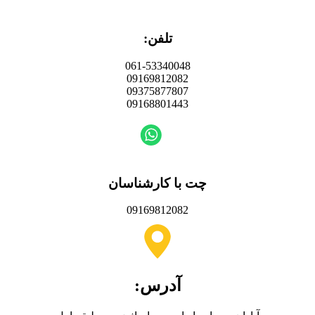
تلفن:
061-53340048
09169812082
09375877807
09168801443
چت با کارشناسان
09169812082
آدرس: