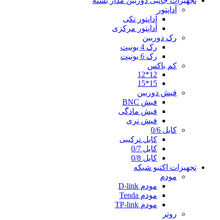
تجهیزات جانبی دوربین مدار بسته
آداپتور
آداپتور تکی
آداپتور مرکزی
رک دوربین
رک 4 یونیت
رک 6 یونیت
کم باکس
12*12
15*15
فیش دوربین
فیش BNC
فیش مادگی
فیش نری
کابل 0/6
کابل ترکیبی
کابل 0/7
کابل 0/8
تجهیزات اکتیو شبکه
مودم
مودم D-link
مودم Tenda
مودم TP-link
روتر