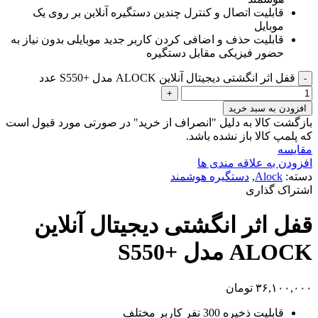
قابلیت اتصال و کنترل چندین دستگیره آنلاین بر روی یک
موبایل
قابلیت حذف و اضافی کردن کاربر جدید موبایلی بدون نیاز به
حضور فیزیکی مقابل دستگیره
قفل اثر انگشتی دیجیتال آنلاین ALOCK مدل +S550 عدد
افزودن به سبد خرید
بازگشت کالا به دلیل "انصراف از خرید" در صورتی مورد قبول است
که پلمپ کالا باز نشده باشد.
مقایسه
افزودن به علاقه مندی ها
دسته:
Alock
,
دستگیره هوشمند
اشتراک گذاری
قفل اثر انگشتی دیجیتال آنلاین
ALOCK مدل +S550
۳۶,۱۰۰,۰۰۰
تومان
قابلیت ذخیره 300 نفر کاربر مختلف