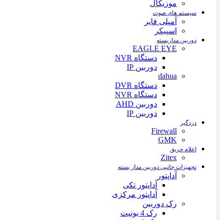
موزیکال
سیستم های صوت
آمپلی فایر
اسپیکر
دوربین مداربسته
EAGLE EYE
دستگاه NVR
دوربین IP
dahua
دستگاه DVR
دستگاه NVR
دوربین AHD
دوربین IP
دزدگیر
Firewall
GMK
اعلام حریق
Zitex
تجهیزات جانبی دوربین مدار بسته
آداپتور
آداپتور تکی
آداپتور مرکزی
رک دوربین
رک 4 یونیت