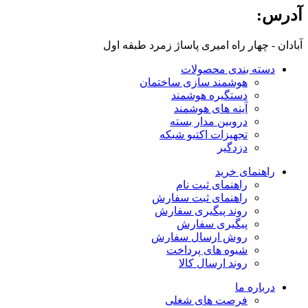
آدرس:
آبادان - چهار راه امیری پاساژ زمرد طبقه اول
دسته بندی محصولات
هوشمند سازی ساختمان
دستگیره هوشمند
آینه های هوشمند
دروبین مدار بسته
تجهیزات اکتیو شبکه
دزدگیر
راهنمای خرید
راهنمای ثبت نام
راهنمای ثبت سفارش
روند پیگیری سفارش
پیگیری سفارش
روش ارسال سفارش
شیوه های پرداخت
روند ارسال کالا
درباره ما
فرصت های شغلی