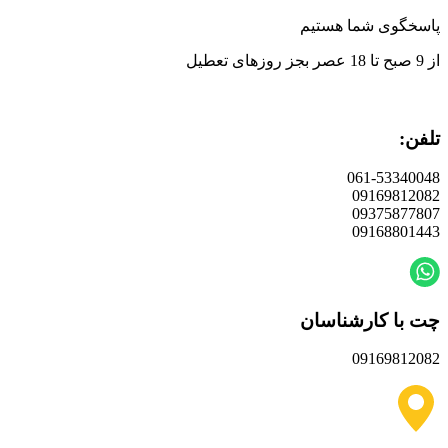
پاسخگوی شما هستیم
از 9 صبح تا 18 عصر بجز روزهای تعطیل
تلفن:
061-53340048
09169812082
09375877807
09168801443
چت با کارشناسان
09169812082