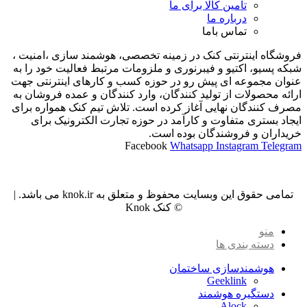
تامین کالا برای ما
درباره ما
تماس باما
فروشگاه اینترنتی کنک در زمینه تخصصی، هوشمند سازی ،امنیت ،
شبکه پسیو، اکتیو و فیبرنوری و ملزومات مرتبط فعالیت خود را به
عنوان مجموعه ای پیش رو در حوزه کسب و کارهای اینترنتی جهت
ارائه محصولات از تولید کنندگان، وارد کنندگان و عمده فروشان به
مصرف کنندگان نهایی آغاز کرده است. تلاش تیم کنک همواره برای
ایجاد بستری متفاوت و کارآمد در حوزه تجارت الکترونیک برای
خریداران و فروشندگان بوده است.
Facebook
Whatsapp
Instagram
Telegram
تمامی حقوق این وبسایت محفوظ و متعلق به knok.ir می باشد. |
© کنک Knok
منو
دسته بندی ها
هوشمندسازی ساختمان
Geeklink
دستگیره هوشمند
Alock