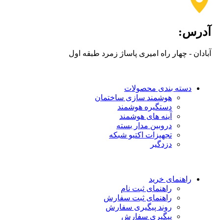
آدرس:
آبادان - چهار راه امیری پاساژ زمرد طبقه اول
دسته بندی محصولات
هوشمند سازی ساختمان
دستگیره هوشمند
آینه های هوشمند
دروبین مدار بسته
تجهیزات اکتیو شبکه
دزدگیر
راهنمای خرید
راهنمای ثبت نام
راهنمای ثبت سفارش
روند پیگیری سفارش
پیگیری سفارش