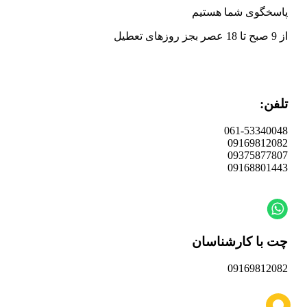
پاسخگوی شما هستیم
از 9 صبح تا 18 عصر بجز روزهای تعطیل
تلفن:
061-53340048
09169812082
09375877807
09168801443
چت با کارشناسان
09169812082