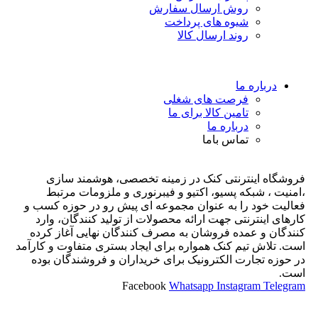
روش ارسال سفارش
شیوه های پرداخت
روند ارسال کالا
درباره ما
فرصت های شغلی
تامین کالا برای ما
درباره ما
تماس باما
فروشگاه اینترنتی کنک در زمینه تخصصی، هوشمند سازی
،امنیت ، شبکه پسیو، اکتیو و فیبرنوری و ملزومات مرتبط
فعالیت خود را به عنوان مجموعه ای پیش رو در حوزه کسب و
کارهای اینترنتی جهت ارائه محصولات از تولید کنندگان، وارد
کنندگان و عمده فروشان به مصرف کنندگان نهایی آغاز کرده
است. تلاش تیم کنک همواره برای ایجاد بستری متفاوت و کارآمد
در حوزه تجارت الکترونیک برای خریداران و فروشندگان بوده
است.
Facebook
Whatsapp
Instagram
Telegram