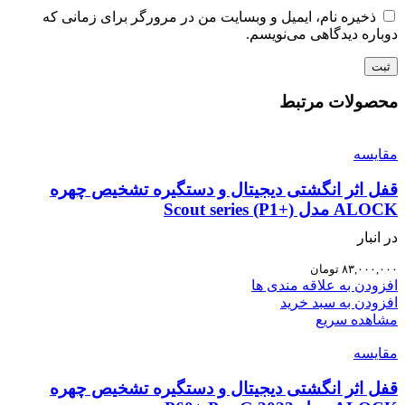
ذخیره نام، ایمیل و وبسایت من در مرورگر برای زمانی که
دوباره دیدگاهی می‌نویسم.
محصولات مرتبط
مقایسه
قفل اثر انگشتی دیجیتال و دستگیره تشخیص چهره
ALOCK مدل Scout series (P1+)
در انبار
۸۳,۰۰۰,۰۰۰
تومان
افزودن به علاقه مندی ها
افزودن به سبد خرید
مشاهده سریع
مقایسه
قفل اثر انگشتی دیجیتال و دستگیره تشخیص چهره