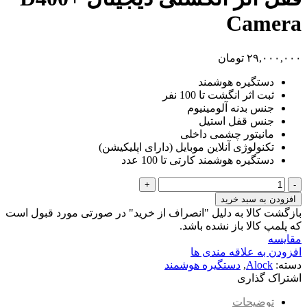
Camera
۲۹,۰۰۰,۰۰۰
تومان
دستگیره هوشمند
ثبت اثر انگشت تا 100 نفر
جنس بدنه آلومینیوم
جنس قفل استیل
مانیتور چشمی داخلی
تکنولوژی آنلاین موبایل (دارای اپلیکیشن)
دستگیره هوشمند کارتی تا 100 عدد
افزودن به سبد خرید
بازگشت کالا به دلیل "انصراف از خرید" در صورتی مورد قبول است
که پلمپ کالا باز نشده باشد.
مقایسه
افزودن به علاقه مندی ها
دسته:
Alock
,
دستگیره هوشمند
اشتراک گذاری
توضیحات