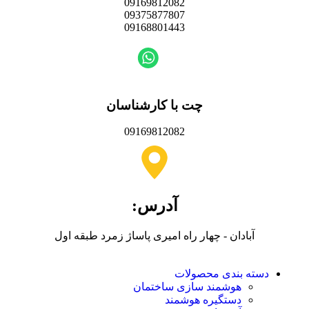
09169812082
09375877807
09168801443
چت با کارشناسان
09169812082
آدرس:
آبادان - چهار راه امیری پاساژ زمرد طبقه اول
دسته بندی محصولات
هوشمند سازی ساختمان
دستگیره هوشمند