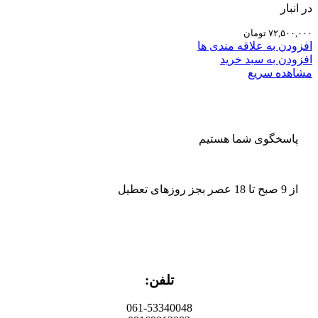
در انبار
۷۲,۵۰۰,۰۰۰
تومان
افزودن به علاقه مندی ها
افزودن به سبد خرید
مشاهده سریع
پاسخگوی شما هستیم
از 9 صبح تا 18 عصر بجز روزهای تعطیل
تلفن:
061-53340048