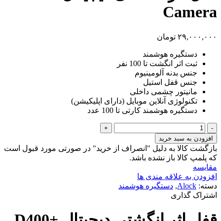
Camera
۲۹,۰۰۰,۰۰۰
تومان
دستگیره هوشمند
ثبت اثر انگشت تا 100 نفر
جنس بدنه آلومینیوم
جنس قفل استیل
مانیتور چشمی داخلی
تکنولوژی آنلاین موبایل (دارای اپلیکیشن)
دستگیره هوشمند کارتی تا 100 عدد
افزودن به سبد خرید
بازگشت کالا به دلیل "انصراف از خرید" در صورتی مورد قبول است
که پلمپ کالا باز نشده باشد.
مقایسه
افزودن به علاقه مندی ها
دسته:
Alock
,
دستگیره هوشمند
اشتراک گذاری
قفل اثر انگشتی دیجیتال D400+