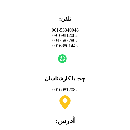
تلفن:
061-53340048
09169812082
09375877807
09168801443
چت با کارشناسان
09169812082
آدرس: