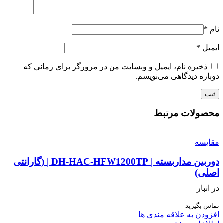
نام
*
ایمیل
*
ذخیره نام، ایمیل و وبسایت من در مرورگر برای زمانی که
دوباره دیدگاهی می‌نویسم.
محصولات مرتبط
مقایسه
دوربین مداربسته | DH-HAC-HFW1200TP | (گارانتی
اصلی)
در انبار
تماس بگیرید
افزودن به علاقه مندی ها