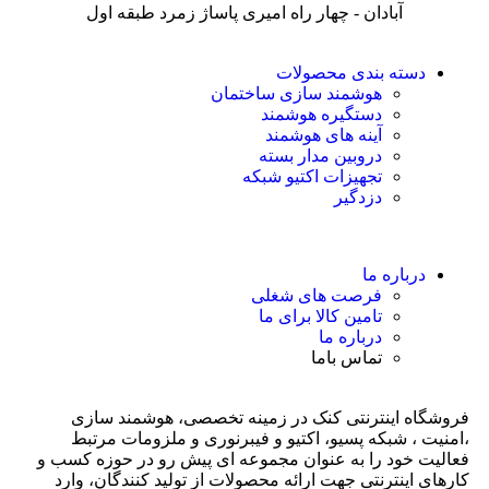
آبادان - چهار راه امیری پاساژ زمرد طبقه اول
دسته بندی محصولات
هوشمند سازی ساختمان
دستگیره هوشمند
آینه های هوشمند
دروبین مدار بسته
تجهیزات اکتیو شبکه
دزدگیر
درباره ما
فرصت های شغلی
تامین کالا برای ما
درباره ما
تماس باما
فروشگاه اینترنتی کنک در زمینه تخصصی، هوشمند سازی
،امنیت ، شبکه پسیو، اکتیو و فیبرنوری و ملزومات مرتبط
فعالیت خود را به عنوان مجموعه ای پیش رو در حوزه کسب و
کارهای اینترنتی جهت ارائه محصولات از تولید کنندگان، وارد