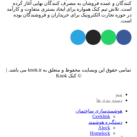
کنندگان و عمده فروشان به مصرف کنندگان نهایی آغاز کرده
است. تلاش تیم کنک همواره برای ایجاد بستری متفاوت و کارآمد
در حوزه تجارت الکترونیک برای خریداران و فروشندگان بوده
است.
تمامی حقوق این وبسایت محفوظ و متعلق به knok.ir می باشد. |
© کنک Knok
منو
دسته بندی ها
هوشمندسازی ساختمان
Geeklink
دستگیره هوشمند
Alock
Homelock