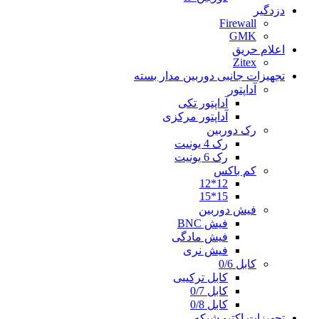
دزدگیر
Firewall
GMK
اعلام حریق
Zitex
تجهیزات جانبی دوربین مدار بسته
آداپتور
آداپتور تکی
آداپتور مرکزی
رک دوربین
رک 4 یونیت
رک 6 یونیت
کم باکس
12*12
15*15
فیش دوربین
فیش BNC
فیش مادگی
فیش نری
کابل 0/6
کابل ترکیبی
کابل 0/7
کابل 0/8
تجهیزات اکتیو شبکه