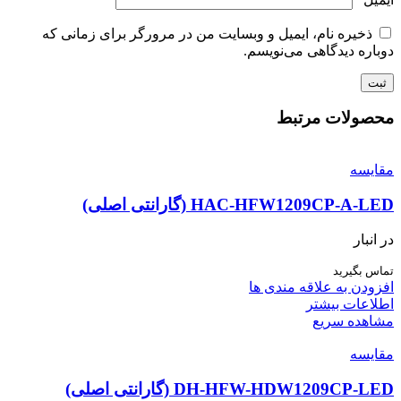
ذخیره نام، ایمیل و وبسایت من در مرورگر برای زمانی که
دوباره دیدگاهی می‌نویسم.
محصولات مرتبط
مقایسه
HAC-HFW1209CP-A-LED (گارانتی اصلی)
در انبار
تماس بگیرید
افزودن به علاقه مندی ها
اطلاعات بیشتر
مشاهده سریع
مقایسه
DH-HFW-HDW1209CP-LED (گارانتی اصلی)