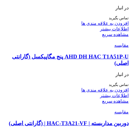
در انبار
تماس بگیرید
افزودن به علاقه مندی ها
اطلاعات بیشتر
مشاهده سریع
مقایسه
AHD DH HAC T1A51P-U پنج مگاپیکسل (گارانتی
اصلی)
در انبار
تماس بگیرید
افزودن به علاقه مندی ها
اطلاعات بیشتر
مشاهده سریع
مقایسه
دوربین مداربسته | HAC-T3A21-VF | (گارانتی اصلی)