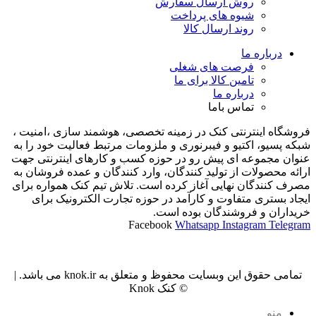
روش ارسال سفارش
شیوه های پرداخت
روند ارسال کالا
درباره ما
فرصت های شغلی
تامین کالا برای ما
درباره ما
تماس باما
فروشگاه اینترنتی کنک در زمینه تخصصی، هوشمند سازی ،امنیت ،
شبکه پسیو، اکتیو و فیبرنوری و ملزومات مرتبط فعالیت خود را به
عنوان مجموعه ای پیش رو در حوزه کسب و کارهای اینترنتی جهت
ارائه محصولات از تولید کنندگان، وارد کنندگان و عمده فروشان به
مصرف کنندگان نهایی آغاز کرده است. تلاش تیم کنک همواره برای
ایجاد بستری متفاوت و کارآمد در حوزه تجارت الکترونیک برای
خریداران و فروشندگان بوده است.
Facebook
Whatsapp
Instagram
Telegram
تمامی حقوق این وبسایت محفوظ و متعلق به knok.ir می باشد. |
© کنک Knok
منو