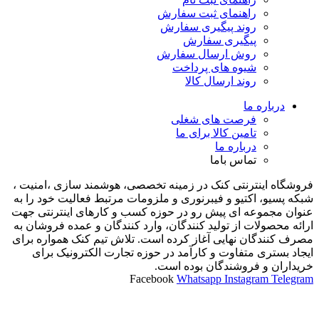
راهنمای ثبت سفارش
روند پیگیری سفارش
پیگیری سفارش
روش ارسال سفارش
شیوه های پرداخت
روند ارسال کالا
درباره ما
فرصت های شغلی
تامین کالا برای ما
درباره ما
تماس باما
فروشگاه اینترنتی کنک در زمینه تخصصی، هوشمند سازی ،امنیت ،
شبکه پسیو، اکتیو و فیبرنوری و ملزومات مرتبط فعالیت خود را به
عنوان مجموعه ای پیش رو در حوزه کسب و کارهای اینترنتی جهت
ارائه محصولات از تولید کنندگان، وارد کنندگان و عمده فروشان به
مصرف کنندگان نهایی آغاز کرده است. تلاش تیم کنک همواره برای
ایجاد بستری متفاوت و کارآمد در حوزه تجارت الکترونیک برای
خریداران و فروشندگان بوده است.
Facebook
Whatsapp
Instagram
Telegram