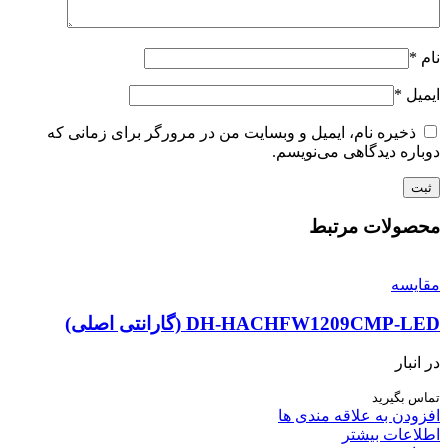
نام
*
ایمیل
*
ذخیره نام، ایمیل و وبسایت من در مرورگر برای زمانی که
دوباره دیدگاهی می‌نویسم.
محصولات مرتبط
مقایسه
DH-HACHFW1209CMP-LED (گارانتی اصلی)
در انبار
تماس بگیرید
افزودن به علاقه مندی ها
اطلاعات بیشتر