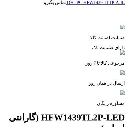
DH-IPC HFW1439 TL1P-A-IL
تماس بگیرید
برای بزرگنمایی کلیک کنید
ضمانت اصالت کالا
دارای ضمانت ناک
مرجوعی کالا تا 7 روز
ارسال در همان روز
مشاوره رایگان
HFW1439TL2P-LED (گارانتی